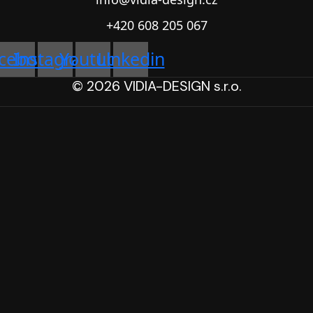
+420 608 205 067
cebook
Instagram
Youtube
Linkedin
© 2026 VIDIA-DESIGN s.r.o.