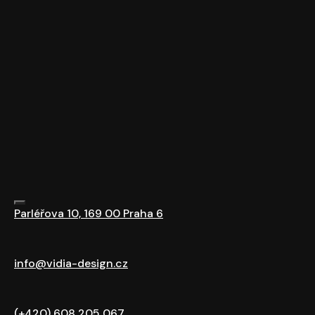
Parléřova 10, 169 00 Praha 6
info@vidia-design.cz
(+420) 608 205 067