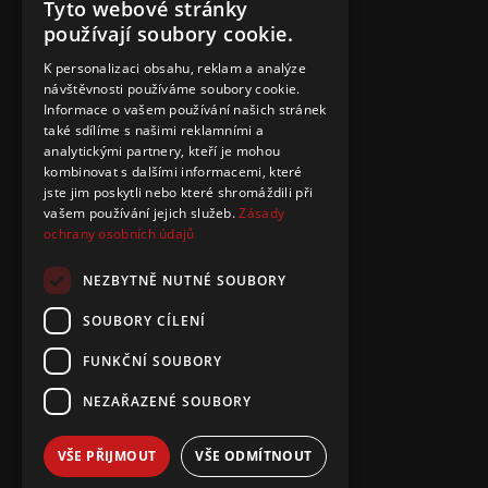
Tyto webové stránky
používají soubory cookie.
K personalizaci obsahu, reklam a analýze
návštěvnosti používáme soubory cookie.
Informace o vašem používání našich stránek
také sdílíme s našimi reklamními a
analytickými partnery, kteří je mohou
kombinovat s dalšími informacemi, které
jste jim poskytli nebo které shromáždili při
vašem používání jejich služeb.
Zásady
ochrany osobních údajů
NEZBYTNĚ NUTNÉ SOUBORY
SOUBORY CÍLENÍ
FUNKČNÍ SOUBORY
NEZAŘAZENÉ SOUBORY
VŠE PŘIJMOUT
VŠE ODMÍTNOUT