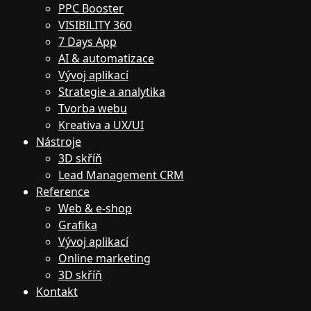
PPC Booster
VISIBILITY 360
7 Days App
AI & automatizace
Vývoj aplikací
Strategie a analytika
Tvorba webu
Kreativa a UX/UI
Nástroje
3D skříň
Lead Management CRM
Reference
Web & e-shop
Grafika
Vývoj aplikací
Online marketing
3D skříň
Kontakt