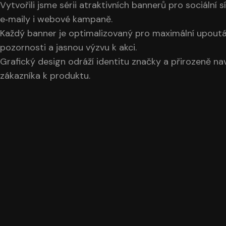
Vytvořili jsme sérii atraktivních bannerů pro sociální sí
e‑maily i webové kampaně.
Každý banner je optimalizovaný pro maximální upoutá
pozornosti a jasnou výzvu k akci.
Grafický design odráží identitu značky a přirozeně na
zákazníka k produktu.