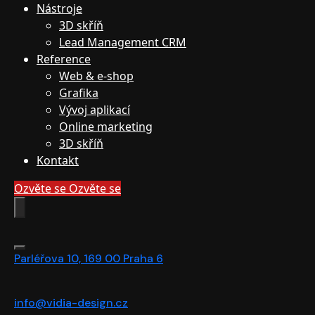
Nástroje
3D skříň
Lead Management CRM
Reference
Web & e-shop
Grafika
Vývoj aplikací
Online marketing
3D skříň
Kontakt
Ozvěte se
Ozvěte se
Parléřova 10, 169 00 Praha 6
info@vidia-design.cz