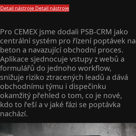
Detail nástroje
Detail nástroje
Pro CEMEX jsme dodali PSB-CRM jako
centrální systém pro řízení poptávek na
beton a navazující obchodní proces.
Aplikace sjednocuje vstupy z webů a
formulářů do jednoho workflow,
snižuje riziko ztracených leadů a dává
obchodnímu týmu i dispečinku
okamžitý přehled o tom, co je nové,
kdo to řeší a v jaké fázi se poptávka
nachází.