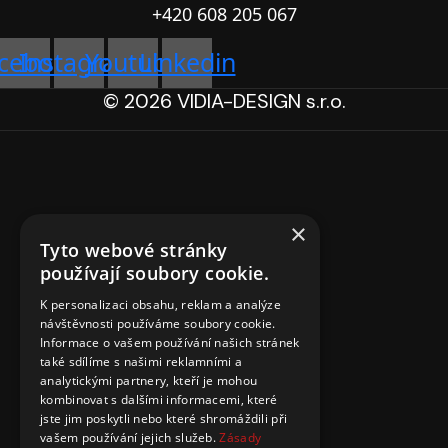
+420 608 205 067
cebook
Instagram
Youtube
Linkedin
© 2026 VIDIA-DESIGN s.r.o.
×
Tyto webové stránky
používají soubory cookie.
K personalizaci obsahu, reklam a analýze
návštěvnosti používáme soubory cookie.
Informace o vašem používání našich stránek
také sdílíme s našimi reklamními a
analytickými partnery, kteří je mohou
kombinovat s dalšími informacemi, které
jste jim poskytli nebo které shromáždili při
vašem používání jejich služeb.
Zásady