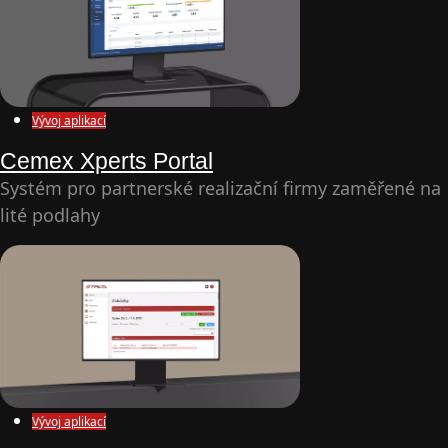
Vývoj aplikací
Cemex Xperts Portal
Systém pro partnerské realizační firmy zaměřené na
lité podlahy
Vývoj aplikací