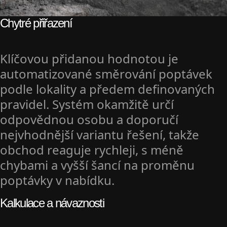
Chytré přiřazení
Klíčovou přidanou hodnotou je
automatizované směrování poptávek
podle lokality a předem definovaných
pravidel. Systém okamžitě určí
odpovědnou osobu a doporučí
nejvhodnější variantu řešení, takže
obchod reaguje rychleji, s méně
chybami a vyšší šancí na proměnu
poptávky v nabídku.
Kalkulace a návaznosti