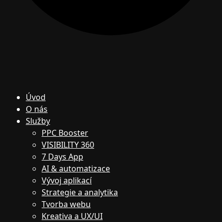
Úvod
O nás
Služby
PPC Booster
VISIBILITY 360
7 Days App
AI & automatizace
Vývoj aplikací
Strategie a analytika
Tvorba webu
Kreativa a UX/UI