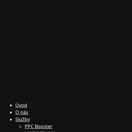
Úvod
O nás
Služby
PPC Booster