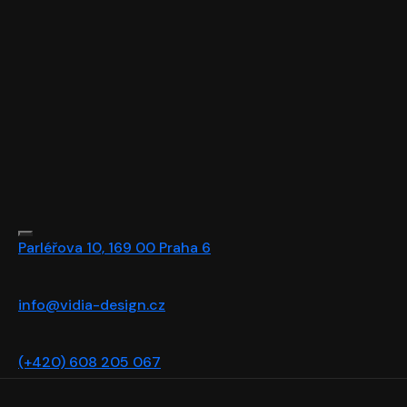
Parléřova 10, 169 00 Praha 6
info@vidia-design.cz
(+420) 608 205 067