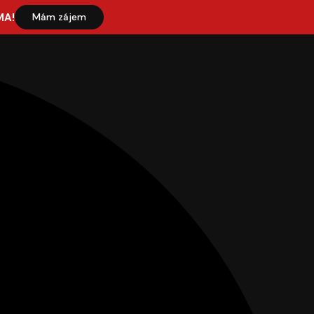
MA!
Mám zájem