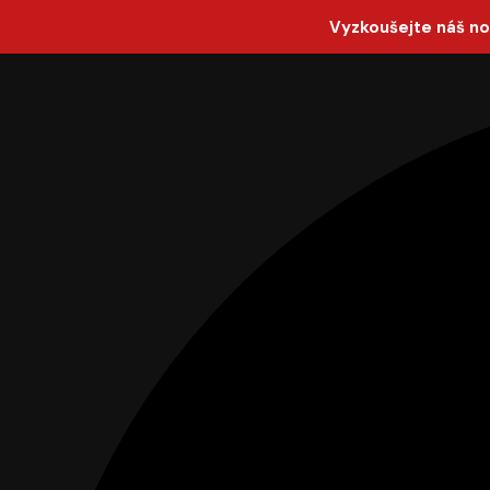
Vyzkoušejte náš no