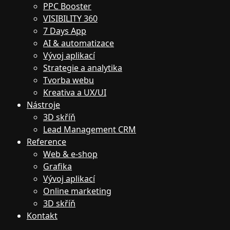
PPC Booster
VISIBILITY 360
7 Days App
AI & automatizace
Vývoj aplikací
Strategie a analytika
Tvorba webu
Kreativa a UX/UI
Nástroje
3D skříň
Lead Management CRM
Reference
Web & e-shop
Grafika
Vývoj aplikací
Online marketing
3D skříň
Kontakt