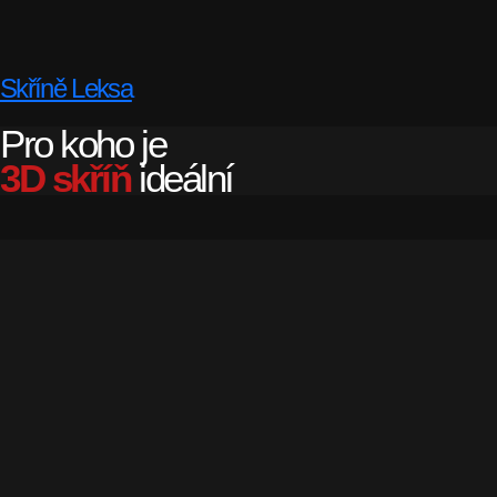
Skříně Leksa
Pro koho je
3D skříň
ideální