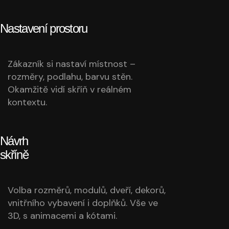
Nastavení prostoru
Zákazník si nastaví místnost –
rozměry, podlahu, barvu stěn.
Okamžitě vidí skříň v reálném
kontextu.
Návrh
skříně
Volba rozměrů, modulů, dveří, dekorů,
vnitřního vybavení i doplňků. Vše ve
3D, s animacemi a kótami.