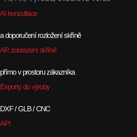
AI konzultace
a doporučení rozložení skříně
AR zobrazení skříně
přímo v prostoru zákazníka
Exporty do výroby
DXF / GLB / CNC
API