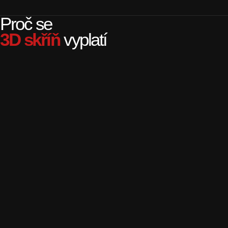
Proč se
3D skříň
vyplatí