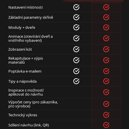
Nastavení místnosti
Základní parametry skříně
Moduly + dveře
Animace (otevírání dveří a
vnitřního vybavení)
Zobrazení kót
Rekapitulace + výpis
materiálů
Poptávka e-mailem
Tipy a nápověda
Inspirace s možností
aplikovat do návrhu
Výpočet ceny (pro zákazníka,
pro výrobce)
Technický výkres
Sdílení návrhu (link, QR)