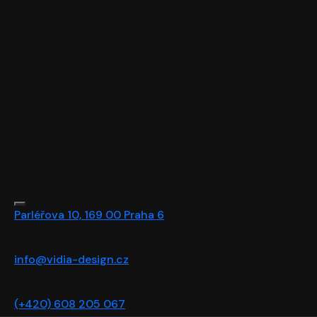
Parléřova 10, 169 00 Praha 6
info@vidia-design.cz
(+420) 608 205 067