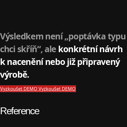
Výsledkem není „poptávka typu
chci skříň“, ale
konkrétní návrh
k nacenění nebo již připravený
výrobě.
Vyzkoušet DEMO
Vyzkoušet DEMO
Reference