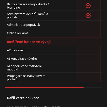
Barvy aplikace a logo klienta /
branding
Administrace dekorů, rámů a
podlah
Administrace poptávek
Online reklama
Rozšířené funkce ve vývoji
AR zobrazení
AI konzultace návrhu
AI doporučené rozložení
modulů
Propagace na nábytkovém
portálu
Další verze aplikace
Studiová verze (verze pro showroom)