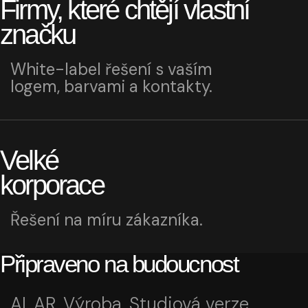
Firmy, které chtějí vlastní
značku
White-label řešení s vaším
logem, barvami a kontakty.
Velké
korporace
Řešení na míru zákazníka.
Připraveno na budoucnost
AI, AR, Výroba, Studiová verze