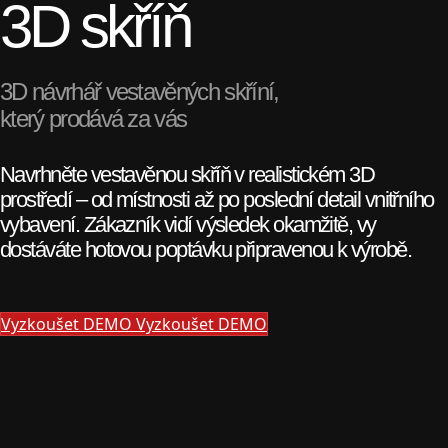
3D skříň
3D návrhář vestavěných skříní,
který prodává za vás
Navrhněte vestavěnou skříň v realistickém 3D
prostředí – od místnosti až po poslední detail vnitřního
vybavení. Zákazník vidí výsledek okamžitě, vy
dostáváte hotovou poptávku připravenou k výrobě.
Vyzkoušet DEMO
Vyzkoušet DEMO